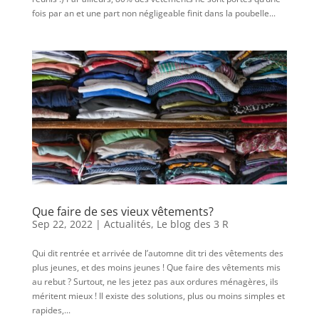
fois par an et une part non négligeable finit dans la poubelle...
Que faire de ses vieux vêtements?
Sep 22, 2022
|
Actualités
,
Le blog des 3 R
Qui dit rentrée et arrivée de l’automne dit tri des vêtements des
plus jeunes, et des moins jeunes ! Que faire des vêtements mis
au rebut ? Surtout, ne les jetez pas aux ordures ménagères, ils
méritent mieux ! Il existe des solutions, plus ou moins simples et
rapides,...