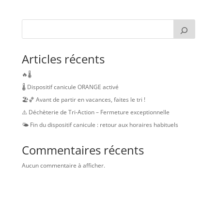
Articles récents
🔥🌡️
🌡️ Dispositif canicule ORANGE activé
🏖️🏀 Avant de partir en vacances, faites le tri !
⚠️ Déchèterie de Tri-Action – Fermeture exceptionnelle
🌤️ Fin du dispositif canicule : retour aux horaires habituels
Commentaires récents
Aucun commentaire à afficher.