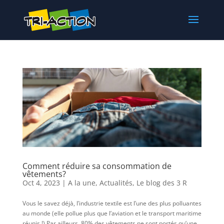
Comment réduire sa consommation de
vêtements?
Oct 4, 2023
|
A la une
,
Actualités
,
Le blog des 3 R
Vous le savez déjà, l’industrie textile est l’une des plus polluantes
au monde (elle pollue plus que l’aviation et le transport maritime
réunis !) Par ailleurs, 80% des vêtements ne sont portés qu’une