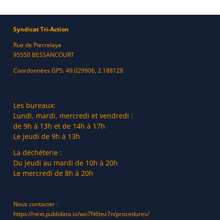
Syndicat Tri-Action
Rue de Pierrelaye
95550 BESSANCOURT
Coordonnées GPS: 49.029906, 2.188128
Les bureaux:
Lundi, mardi, mercredi et vendredi :
de 9h à 13h et de 14h à 17h
Le jeudi de 9h à 13h
La déchèterie :
Du jeudi au mardi de 10h à 20h
Le mercredi de 8h à 20h
Nous contacter :
https://next.publidata.io/wo7N6tez7n/procedures/