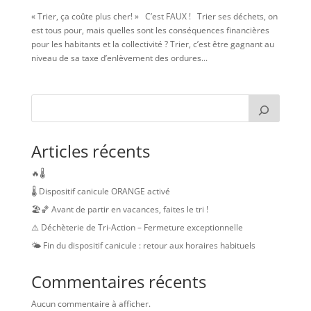
« Trier, ça coûte plus cher! » C’est FAUX ! Trier ses déchets, on
est tous pour, mais quelles sont les conséquences financières
pour les habitants et la collectivité ? Trier, c’est être gagnant au
niveau de sa taxe d’enlèvement des ordures...
Articles récents
🔥🌡️
🌡️ Dispositif canicule ORANGE activé
🏖️🏀 Avant de partir en vacances, faites le tri !
⚠️ Déchèterie de Tri-Action – Fermeture exceptionnelle
🌤️ Fin du dispositif canicule : retour aux horaires habituels
Commentaires récents
Aucun commentaire à afficher.