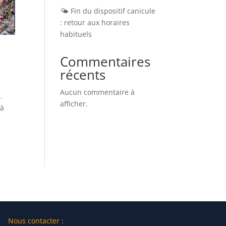
🌤️ Fin du dispositif canicule
: retour aux horaires
habituels
Commentaires
récents
Aucun commentaire à
.
afficher.
 à
Nous contacter :