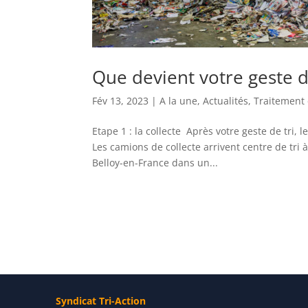
Que devient votre geste d
Fév 13, 2023
|
A la une
,
Actualités
,
Traitement 
Etape 1 : la collecte Après votre geste de tri, 
Les camions de collecte arrivent centre de tri à
Belloy-en-France dans un...
Syndicat Tri-Action