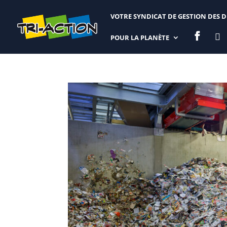
VOTRE SYNDICAT DE GESTION DES 


POUR LA PLANÈTE