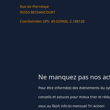
Rue de Pierrelaye
95550 BESSANCOURT
Coordonnées GPS: 49.029906, 2.188128
Ne manquez pas nos actu
Pour être informé(e) des évènements du syn
conseils et astuces pour mieux trier et réd
vous au flash info bi-mensuel Tri Action!