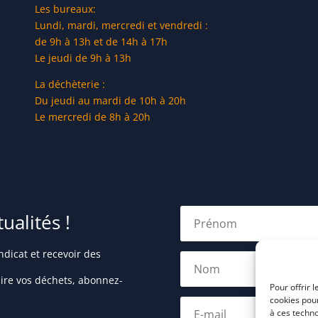
Les bureaux:
Lundi, mardi, mercredi et vendredi :
de 9h à 13h et de 14h à 17h
Le jeudi de 9h à 13h
La déchèterie :
Du jeudi au mardi de 10h à 20h
Le mercredi de 8h à 20h
alités !
dicat et recevoir des
uire vos déchets, abonnez-
Pour offrir 
cookies pour
à ces techn