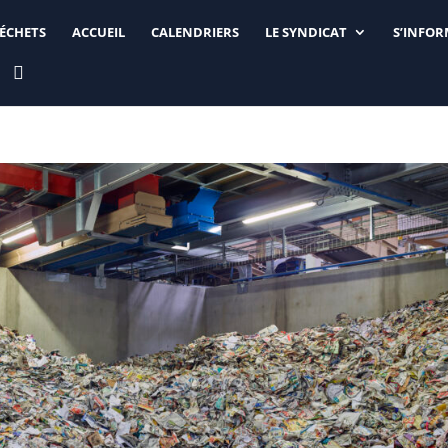
DÉCHETS
ACCUEIL
CALENDRIERS
LE SYNDICAT
S’INFO
