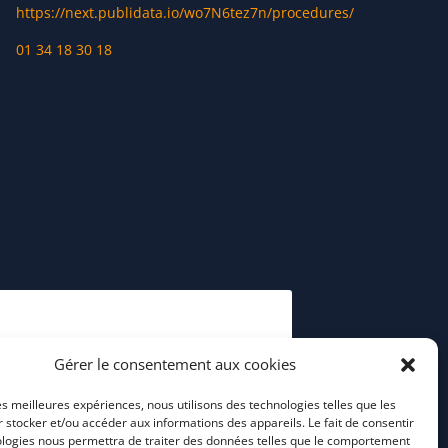
https://next.publidata.io/wo7N6tez7n/procedures/
01 34 18 30 18
Gérer le consentement aux cookies
les meilleures expériences, nous utilisons des technologies telles que les
 stocker et/ou accéder aux informations des appareils. Le fait de consentir
ologies nous permettra de traiter des données telles que le comportement