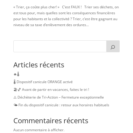
« Trier, ça coûte plus cher! » C’est FAUX ! Trier ses déchets, on
est tous pour, mais quelles sont les conséquences financières
pour les habitants et la collectivité ? Trier, c’est être gagnant au
niveau de sa taxe d’enlèvement des ordures...
Articles récents
🔥🌡️
🌡️ Dispositif canicule ORANGE activé
🏖️🏀 Avant de partir en vacances, faites le tri !
⚠️ Déchèterie de Tri-Action – Fermeture exceptionnelle
🌤️ Fin du dispositif canicule : retour aux horaires habituels
Commentaires récents
Aucun commentaire à afficher.