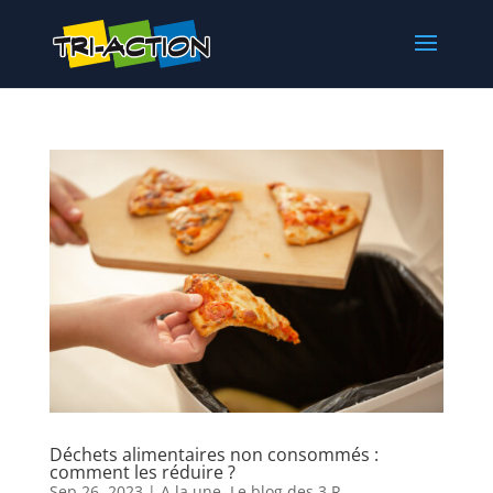
Déchets alimentaires non consommés :
comment les réduire ?
Sep 26, 2023
|
A la une
,
Le blog des 3 R