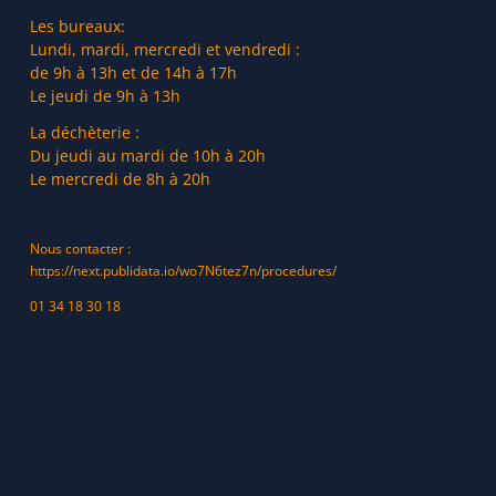
Les bureaux:
Lundi, mardi, mercredi et vendredi :
de 9h à 13h et de 14h à 17h
Le jeudi de 9h à 13h
La déchèterie :
Du jeudi au mardi de 10h à 20h
Le mercredi de 8h à 20h
Nous contacter :
https://next.publidata.io/wo7N6tez7n/procedures/
01 34 18 30 18