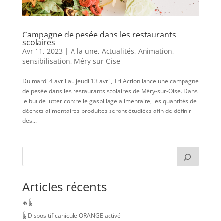
Campagne de pesée dans les restaurants
scolaires
Avr 11, 2023
|
A la une
,
Actualités
,
Animation,
sensibilisation
,
Méry sur Oise
Du mardi 4 avril au jeudi 13 avril, Tri Action lance une campagne
de pesée dans les restaurants scolaires de Méry-sur-Oise. Dans
le but de lutter contre le gaspillage alimentaire, les quantités de
déchets alimentaires produites seront étudiées afin de définir
des...
Articles récents
🔥🌡️
🌡️ Dispositif canicule ORANGE activé