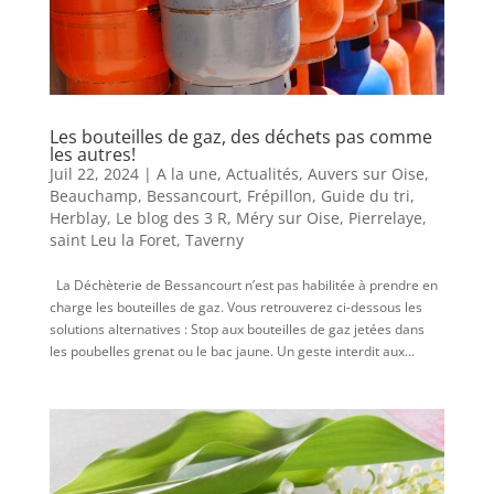
Les bouteilles de gaz, des déchets pas comme
les autres!
Juil 22, 2024
|
A la une
,
Actualités
,
Auvers sur Oise
,
Beauchamp
,
Bessancourt
,
Frépillon
,
Guide du tri
,
Herblay
,
Le blog des 3 R
,
Méry sur Oise
,
Pierrelaye
,
saint Leu la Foret
,
Taverny
La Déchèterie de Bessancourt n’est pas habilitée à prendre en
charge les bouteilles de gaz. Vous retrouverez ci-dessous les
solutions alternatives : Stop aux bouteilles de gaz jetées dans
les poubelles grenat ou le bac jaune. Un geste interdit aux...