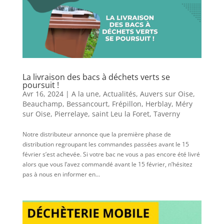
La livraison des bacs à déchets verts se
poursuit !
Avr 16, 2024
|
A la une
,
Actualités
,
Auvers sur Oise
,
Beauchamp
,
Bessancourt
,
Frépillon
,
Herblay
,
Méry
sur Oise
,
Pierrelaye
,
saint Leu la Foret
,
Taverny
Notre distributeur annonce que la première phase de
distribution regroupant les commandes passées avant le 15
février s’est achevée. Si votre bac ne vous a pas encore été livré
alors que vous l’avez commandé avant le 15 février, n’hésitez
pas à nous en informer en...