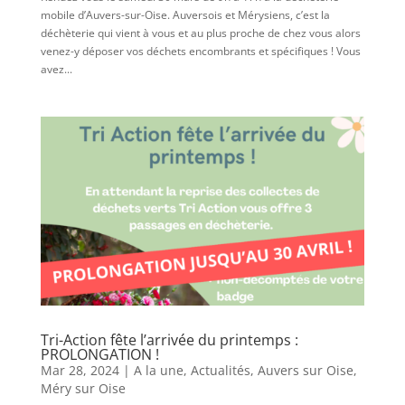
mobile d’Auvers-sur-Oise. Auversois et Mérysiens, c’est la
déchèterie qui vient à vous et au plus proche de chez vous alors
venez-y déposer vos déchets encombrants et spécifiques ! Vous
avez...
Tri-Action fête l’arrivée du printemps :
PROLONGATION !
Mar 28, 2024
|
A la une
,
Actualités
,
Auvers sur Oise
,
Méry sur Oise