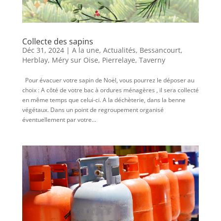
Collecte des sapins
Déc 31, 2024
|
A la une
,
Actualités
,
Bessancourt
,
Herblay
,
Méry sur Oise
,
Pierrelaye
,
Taverny
Pour évacuer votre sapin de Noël, vous pourrez le déposer au
choix : A côté de votre bac à ordures ménagères , il sera collecté
en même temps que celui-ci. A la déchèterie, dans la benne
végétaux. Dans un point de regroupement organisé
éventuellement par votre...