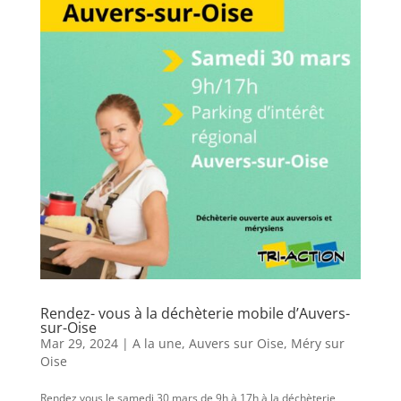
Rendez- vous à la déchèterie mobile d’Auvers-
sur-Oise
Mar 29, 2024
|
A la une
,
Auvers sur Oise
,
Méry sur
Oise
Rendez vous le samedi 30 mars de 9h à 17h à la déchèterie