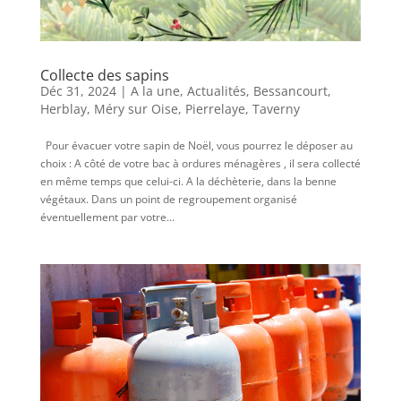
Collecte des sapins
Déc 31, 2024
|
A la une
,
Actualités
,
Bessancourt
,
Herblay
,
Méry sur Oise
,
Pierrelaye
,
Taverny
Pour évacuer votre sapin de Noël, vous pourrez le déposer au
choix : A côté de votre bac à ordures ménagères , il sera collecté
en même temps que celui-ci. A la déchèterie, dans la benne
végétaux. Dans un point de regroupement organisé
éventuellement par votre...