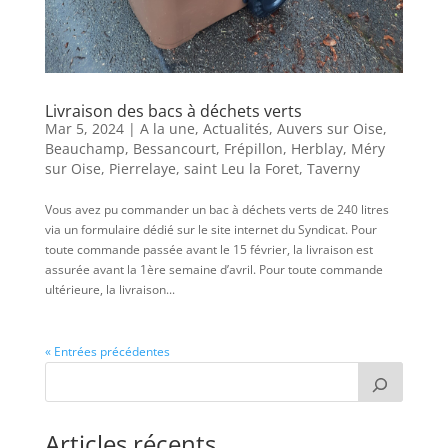
Livraison des bacs à déchets verts
Mar 5, 2024
|
A la une
,
Actualités
,
Auvers sur Oise
,
Beauchamp
,
Bessancourt
,
Frépillon
,
Herblay
,
Méry
sur Oise
,
Pierrelaye
,
saint Leu la Foret
,
Taverny
Vous avez pu commander un bac à déchets verts de 240 litres
via un formulaire dédié sur le site internet du Syndicat. Pour
toute commande passée avant le 15 février, la livraison est
assurée avant la 1ère semaine d’avril. Pour toute commande
ultérieure, la livraison...
« Entrées précédentes
Articles récents