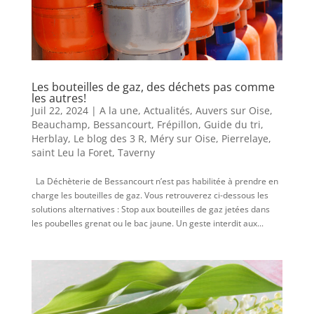
Les bouteilles de gaz, des déchets pas comme
les autres!
Juil 22, 2024
|
A la une
,
Actualités
,
Auvers sur Oise
,
Beauchamp
,
Bessancourt
,
Frépillon
,
Guide du tri
,
Herblay
,
Le blog des 3 R
,
Méry sur Oise
,
Pierrelaye
,
saint Leu la Foret
,
Taverny
La Déchèterie de Bessancourt n’est pas habilitée à prendre en
charge les bouteilles de gaz. Vous retrouverez ci-dessous les
solutions alternatives : Stop aux bouteilles de gaz jetées dans
les poubelles grenat ou le bac jaune. Un geste interdit aux...