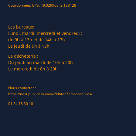
Coordonnées GPS: 49.029906, 2.188128
Les bureaux:
Lundi, mardi, mercredi et vendredi :
de 9h à 13h et de 14h à 17h
Le jeudi de 9h à 13h
La déchèterie :
Du jeudi au mardi de 10h à 20h
Le mercredi de 8h à 20h
Nous contacter :
https://next.publidata.io/wo7N6tez7n/procedures/
01 34 18 30 18