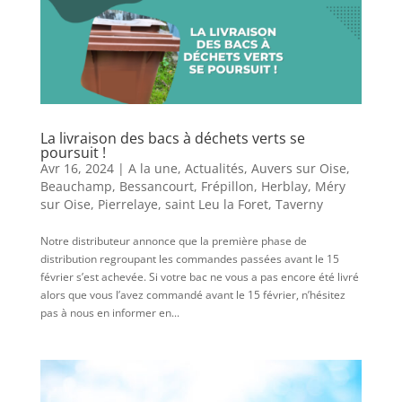
La livraison des bacs à déchets verts se
poursuit !
Avr 16, 2024
|
A la une
,
Actualités
,
Auvers sur Oise
,
Beauchamp
,
Bessancourt
,
Frépillon
,
Herblay
,
Méry
sur Oise
,
Pierrelaye
,
saint Leu la Foret
,
Taverny
Notre distributeur annonce que la première phase de
distribution regroupant les commandes passées avant le 15
février s’est achevée. Si votre bac ne vous a pas encore été livré
alors que vous l’avez commandé avant le 15 février, n’hésitez
pas à nous en informer en...