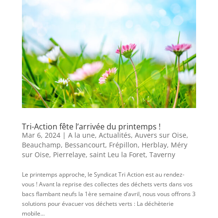
Tri-Action fête l’arrivée du printemps !
Mar 6, 2024
|
A la une
,
Actualités
,
Auvers sur Oise
,
Beauchamp
,
Bessancourt
,
Frépillon
,
Herblay
,
Méry
sur Oise
,
Pierrelaye
,
saint Leu la Foret
,
Taverny
Le printemps approche, le Syndicat Tri Action est au rendez-
vous ! Avant la reprise des collectes des déchets verts dans vos
bacs flambant neufs la 1ère semaine d’avril, nous vous offrons 3
solutions pour évacuer vos déchets verts : La déchèterie
mobile...