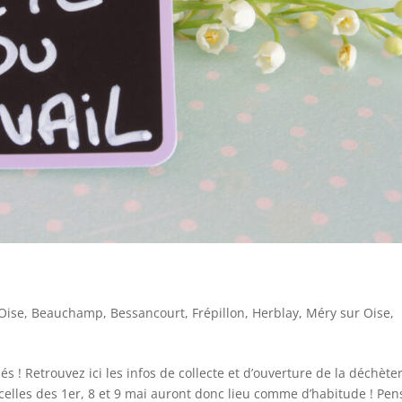
Oise
,
Beauchamp
,
Bessancourt
,
Frépillon
,
Herblay
,
Méry sur Oise
,
s ! Retrouvez ici les infos de collecte et d’ouverture de la déchèter
, celles des 1er, 8 et 9 mai auront donc lieu comme d’habitude ! Pen