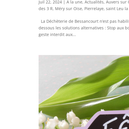
Juil 22, 2024
|
A la une
,
Actualités
,
Auvers sur 
des 3 R
,
Méry sur Oise
,
Pierrelaye
,
saint Leu la
La Déchèterie de Bessancourt n’est pas habilit
dessous les solutions alternatives : Stop aux b
geste interdit aux...