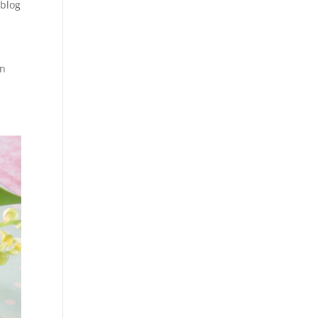
 blog
Un