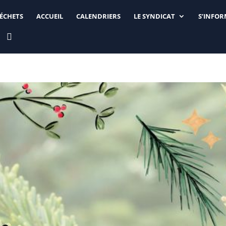
DÉCHETS
ACCUEIL
CALENDRIERS
LE SYNDICAT
S’INFO
