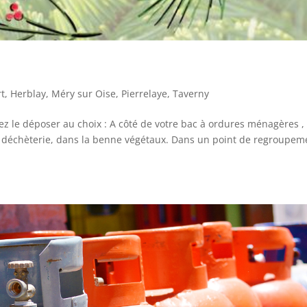
t
,
Herblay
,
Méry sur Oise
,
Pierrelaye
,
Taverny
 le déposer au choix : A côté de votre bac à ordures ménagères , 
la déchèterie, dans la benne végétaux. Dans un point de regroupem