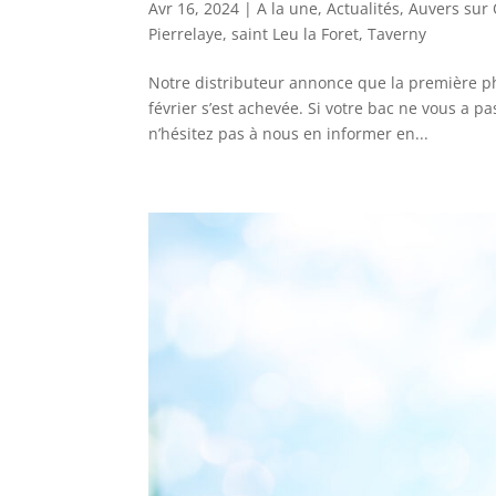
Avr 16, 2024
|
A la une
,
Actualités
,
Auvers sur 
Pierrelaye
,
saint Leu la Foret
,
Taverny
Notre distributeur annonce que la première p
février s’est achevée. Si votre bac ne vous a p
n’hésitez pas à nous en informer en...