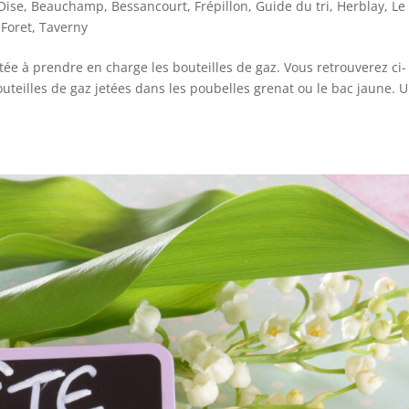
Oise
,
Beauchamp
,
Bessancourt
,
Frépillon
,
Guide du tri
,
Herblay
,
Le
 Foret
,
Taverny
ée à prendre en charge les bouteilles de gaz. Vous retrouverez ci-
outeilles de gaz jetées dans les poubelles grenat ou le bac jaune. 