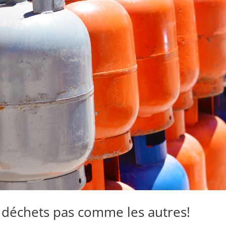
s déchets pas comme les autres!