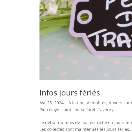
Infos jours fériés
Avr 25, 2024
|
A la une
,
Actualités
,
Auvers sur 
Pierrelaye
,
saint Leu la Foret
,
Taverny
Le début du mois de mai est riche en jours férié
Les collectes sont maintenues les jours fériés