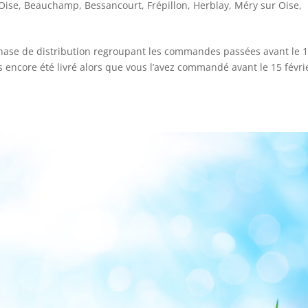
Oise
,
Beauchamp
,
Bessancourt
,
Frépillon
,
Herblay
,
Méry sur Oise
,
hase de distribution regroupant les commandes passées avant le 
as encore été livré alors que vous l’avez commandé avant le 15 févri