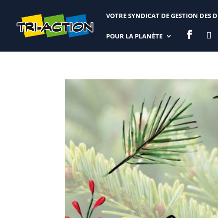
VOTRE SYNDICAT DE GESTION DES 


POUR LA PLANÈTE