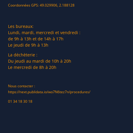
Coordonnées GPS: 49.029906, 2.188128
Les bureaux:
Lundi, mardi, mercredi et vendredi :
de 9h à 13h et de 14h à 17h
Le jeudi de 9h à 13h
La déchèterie :
Du jeudi au mardi de 10h à 20h
Le mercredi de 8h à 20h
Nous contacter :
https://next.publidata.io/wo7N6tez7n/procedures/
01 34 18 30 18