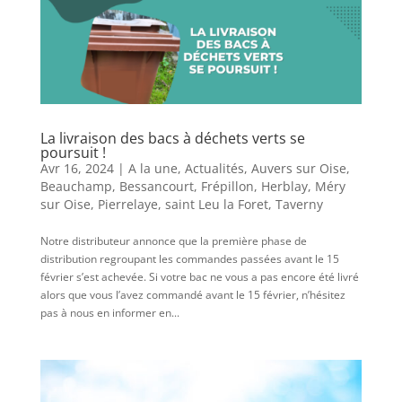
La livraison des bacs à déchets verts se
poursuit !
Avr 16, 2024
|
A la une
,
Actualités
,
Auvers sur Oise
,
Beauchamp
,
Bessancourt
,
Frépillon
,
Herblay
,
Méry
sur Oise
,
Pierrelaye
,
saint Leu la Foret
,
Taverny
Notre distributeur annonce que la première phase de
distribution regroupant les commandes passées avant le 15
février s’est achevée. Si votre bac ne vous a pas encore été livré
alors que vous l’avez commandé avant le 15 février, n’hésitez
pas à nous en informer en...