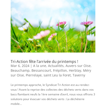
Tri-Action fête l’arrivée du printemps !
Mar 6, 2024
|
A la une
,
Actualités
,
Auvers sur Oise
,
Beauchamp
,
Bessancourt
,
Frépillon
,
Herblay
,
Méry
sur Oise
,
Pierrelaye
,
saint Leu la Foret
,
Taverny
Le printemps approche, le Syndicat Tri Action est au rendez-
vous ! Avant la reprise des collectes des déchets verts dans vos
bacs flambant neufs la 1ère semaine d’avril, nous vous offrons 3
solutions pour évacuer vos déchets verts : La déchèterie
mobile...