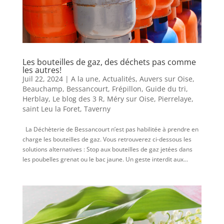
Les bouteilles de gaz, des déchets pas comme
les autres!
Juil 22, 2024
|
A la une
,
Actualités
,
Auvers sur Oise
,
Beauchamp
,
Bessancourt
,
Frépillon
,
Guide du tri
,
Herblay
,
Le blog des 3 R
,
Méry sur Oise
,
Pierrelaye
,
saint Leu la Foret
,
Taverny
La Déchèterie de Bessancourt n’est pas habilitée à prendre en
charge les bouteilles de gaz. Vous retrouverez ci-dessous les
solutions alternatives : Stop aux bouteilles de gaz jetées dans
les poubelles grenat ou le bac jaune. Un geste interdit aux...