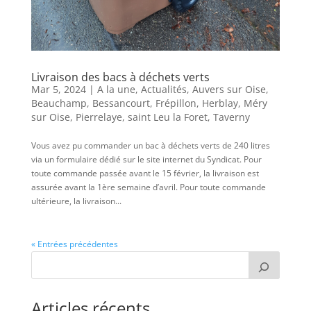
Livraison des bacs à déchets verts
Mar 5, 2024
|
A la une
,
Actualités
,
Auvers sur Oise
,
Beauchamp
,
Bessancourt
,
Frépillon
,
Herblay
,
Méry
sur Oise
,
Pierrelaye
,
saint Leu la Foret
,
Taverny
Vous avez pu commander un bac à déchets verts de 240 litres
via un formulaire dédié sur le site internet du Syndicat. Pour
toute commande passée avant le 15 février, la livraison est
assurée avant la 1ère semaine d’avril. Pour toute commande
ultérieure, la livraison...
« Entrées précédentes
Articles récents