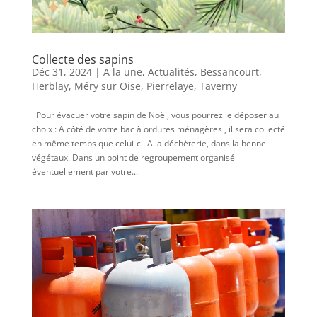
Collecte des sapins
Déc 31, 2024
|
A la une
,
Actualités
,
Bessancourt
,
Herblay
,
Méry sur Oise
,
Pierrelaye
,
Taverny
Pour évacuer votre sapin de Noël, vous pourrez le déposer au
choix : A côté de votre bac à ordures ménagères , il sera collecté
en même temps que celui-ci. A la déchèterie, dans la benne
végétaux. Dans un point de regroupement organisé
éventuellement par votre...