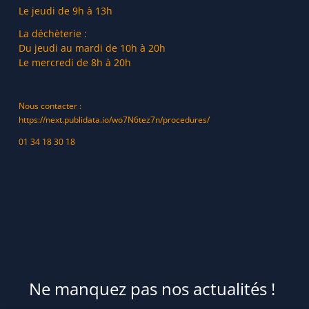
Le jeudi de 9h à 13h
La déchèterie :
Du jeudi au mardi de 10h à 20h
Le mercredi de 8h à 20h
Nous contacter :
https://next.publidata.io/wo7N6tez7n/procedures/
01 34 18 30 18
Ne manquez pas nos actualités !